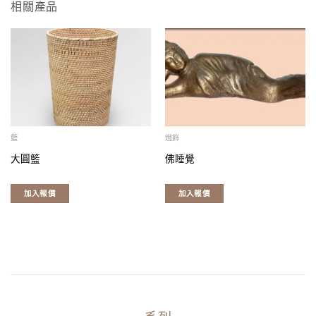
相關產品
籃
燈飾
大圓籃
佛睡覺
加入報價
加入報價
系列