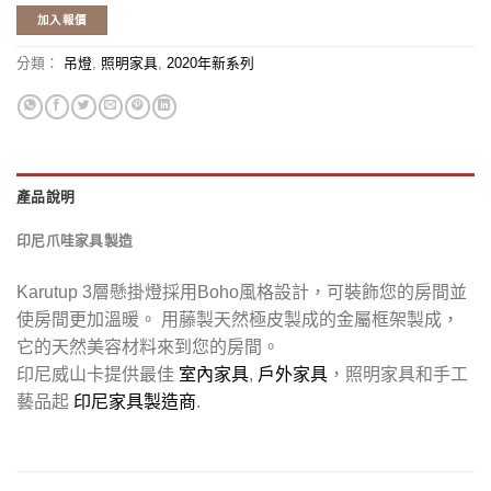
加入報價
分類：
吊燈
,
照明家具
,
2020年新系列
產品說明
印尼爪哇家具製造
Karutup 3層懸掛燈採用Boho風格設計，可裝飾您的房間並
使房間更加溫暖。 用藤製天然極皮製成的金屬框架製成，
它的天然美容材料來到您的房間。
印尼威山卡提供最佳
室內家具
,
戶外家具
，照明家具和手工
藝品起
印尼家具製造商
.