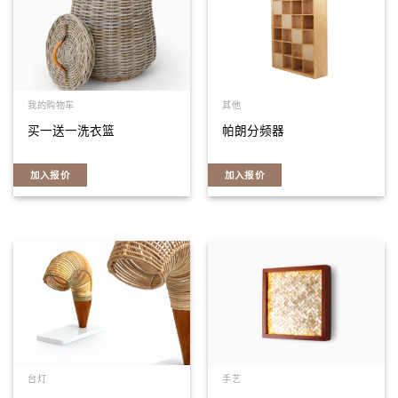
我的购物车
其他
买一送一洗衣篮
帕朗分频器
加入报价
加入报价
台灯
手艺