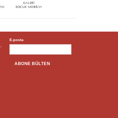
GALERI
ASI
ÇOCUK MOBILYA
E-posta
,