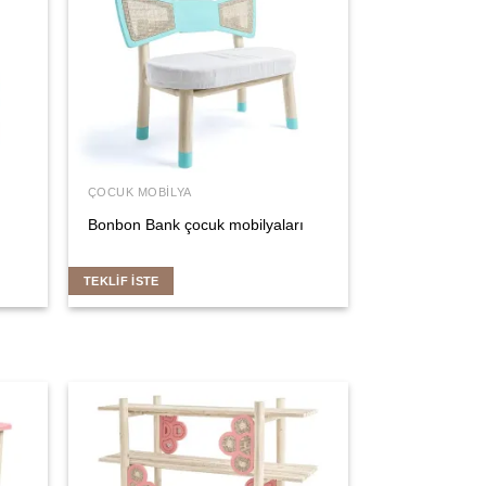
ÇOCUK MOBILYA
Bonbon Bank çocuk mobilyaları
TEKLIF İSTE