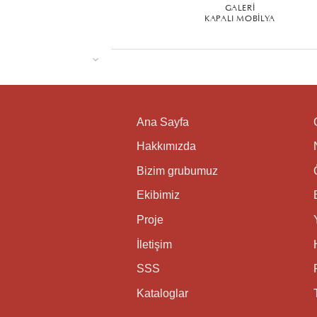
GALERI
KAPALI MOBILYA
Ana Sayfa
Hakkımızda
Bizim grubumuz
Ekibimiz
Proje
İletişim
SSS
Kataloglar