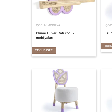
ÇOCUK MOBILYA
ÇOC
Blume Duvar Rafı çocuk
Blu
mobilyaları
TEKL
TEKLIF İSTE