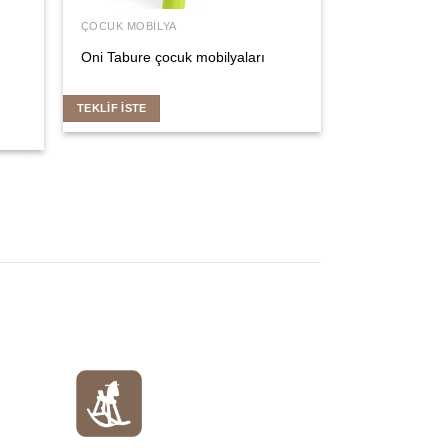
ÇOCUK MOBILYA
Oni Tabure çocuk mobilyaları
TEKLIF İSTE