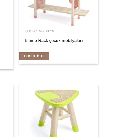
ÇOCUK MOBILYA
Blume Rack çocuk mobilyaları
TEKLIF İSTE