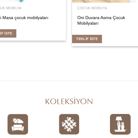
UK MOBILYA
ÇOCUK MOBILYA
i Masa çocuk mobilyaları
Oni Duvara Asma Çocuk
Mobilyaları
IF İSTE
TEKLIF İSTE
KOLEKSİYON