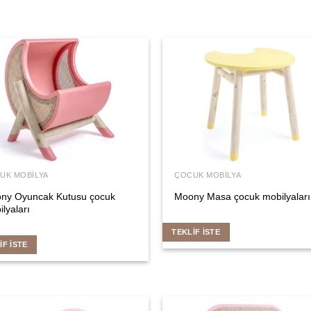
UK MOBILYA
ÇOCUK MOBILYA
ny Oyuncak Kutusu çocuk
Moony Masa çocuk mobilyaları
lyaları
TEKLIF İSTE
IF İSTE