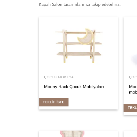
Kapalı Salon tasarımlarınızı takip edebiliriz.
ÇOCUK MOBILYA
ÇOC
Moony Rack Çocuk Mobilyaları
Moo
mobi
TEKLIF İSTE
TEKL