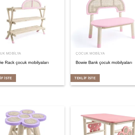
UK MOBILYA
ÇOCUK MOBILYA
ie Rack çocuk mobilyaları
Bowie Bank çocuk mobilyaları
IF İSTE
TEKLIF İSTE