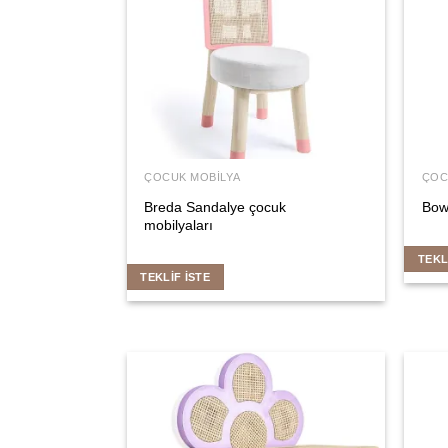
ÇOCUK MOBILYA
ÇOC
Breda Sandalye çocuk
Bow
mobilyaları
TEKL
TEKLIF İSTE