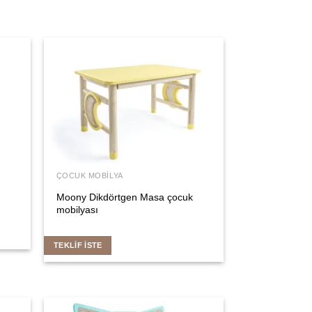
ÇOCUK MOBILYA
Moony Dikdörtgen Masa çocuk
mobilyası
TEKLIF İSTE