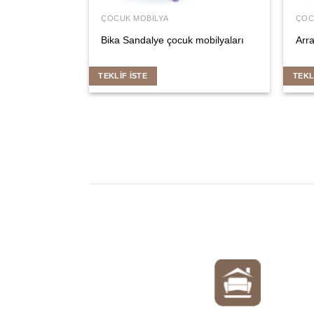
ÇOCUK MOBILYA
ÇOC
Bika Sandalye çocuk mobilyaları
Arra
TEKLIF İSTE
TEKL