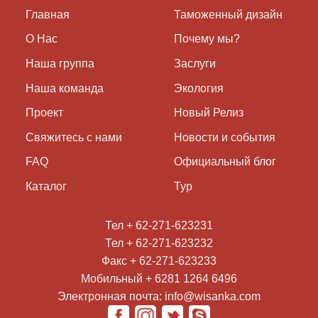
Главная
Таможенный дизайн
О Нас
Почему мы?
Наша группа
Заслуги
Наша команда
Экология
Проект
Новый Релиз
Свяжитесь с нами
Новости и события
FAQ
Официальный блог
Каталог
Тур
Тел + 62-271-623231
Тел + 62-271-623232
Факс + 62-271-623233
Мобильный + 6281 1264 6496
Электронная почта: info@wisanka.com