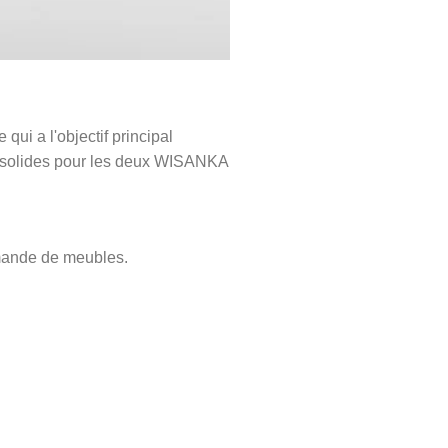
ui a l'objectif principal
ns solides pour les deux WISANKA
mande de meubles.