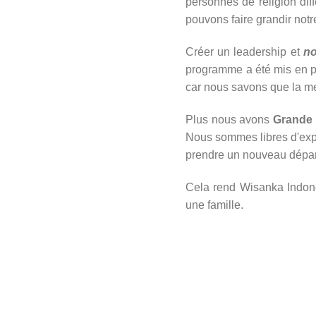
personnes de religion dif
pouvons faire grandir notr
Créer un leadership et
no
programme a été mis en p
car nous savons que la mei
Plus nous avons
Grande 
Nous sommes libres d'expr
prendre un nouveau départ
Cela rend Wisanka Indone
une famille.