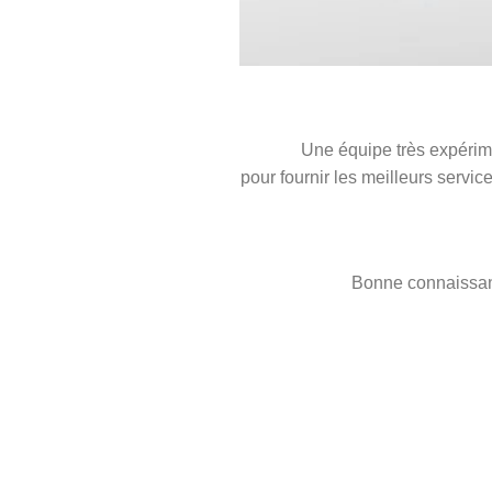
Une équipe très expérime
pour fournir les meilleurs serv
Bonne connaissan