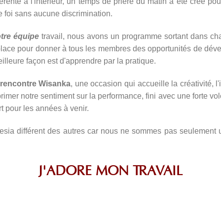
férente à l'intérieur, un temps de prière du matin a été créé p
e foi sans aucune discrimination.
tre équipe
travail, nous avons un programme sortant dans cha
lace pour donner à tous les membres des opportunités de dév
lleure façon est d'apprendre par la pratique.
rencontre Wisanka
, une occasion qui accueille la créativité, 
imer notre sentiment sur la performance, fini avec une forte vo
 pour les années à venir.
sia différent des autres car nous ne sommes pas seulement u
J'ADORE MON TRAVAIL