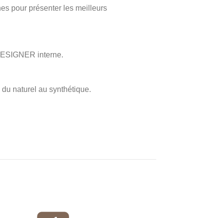
s pour présenter les meilleurs
 DESIGNER interne.
 du naturel au synthétique.