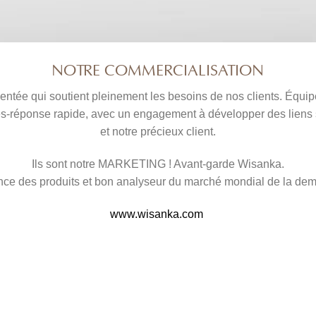
NOTRE COMMERCIALISATION
ntée qui soutient pleinement les besoins de nos clients. Équipe q
ices-réponse rapide, avec un engagement à développer des lie
et notre précieux client.
Ils sont notre MARKETING ! Avant-garde Wisanka.
ce des produits et bon analyseur du marché mondial de la de
www.wisanka.com