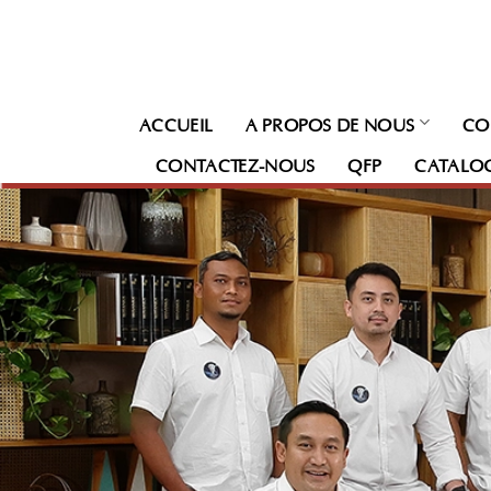
Passer
au
contenu
ACCUEIL
À PROPOS DE NOUS
CO
CONTACTEZ-NOUS
QFP
CATALO