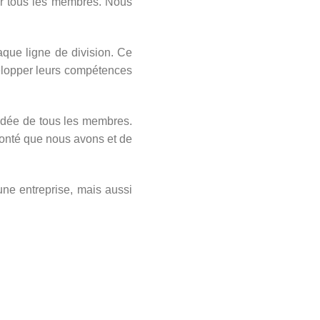
our tous les membres. Nous
que ligne de division. Ce
elopper leurs compétences
l'idée de tous les membres.
lonté que nous avons et de
ne entreprise, mais aussi