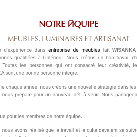
NOTRE ÉQUIPE
MEUBLES, LUMINAIRES ET ARTISANAT
s d'expérience dans
entreprise de meubles
fait
WISANKA
nes qualifiées à l'intérieur. Nous créons un bon travail d'
utes les personnes qui ont consacré leur créativité, l
A sont une bonne personne intègre.
ié chaque année, nous créons une nouvelle stratégie dans les 
t nous prépare pour un nouveau défi à venir. Nous partageo
ue pour les membres de notre équipe.
nous avons réalisé que le travail et le culte devaient se suivre