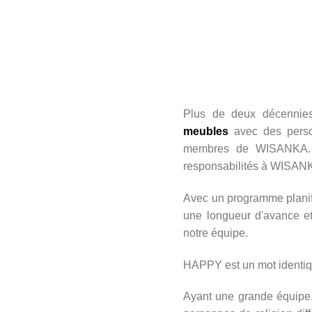
Plus de deux décennie
meubles
avec des person
membres de WISANKA. To
responsabilités à WISANK
Avec un programme planif
une longueur d'avance e
notre équipe.
HAPPY est un mot identiq
Ayant une grande équipe, 