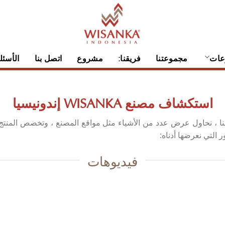
عات
مجموعتنا
فريقنا:
مشروع
اتصل بنا
الأسئل
استكشاف مصنع WISANKA إندونيسيا
، نحاول عرض عدد من الأشياء مثل مواقع المصنع ، وتخصص المنتج لك
التي نعرضها أدناه:
فيديوهات