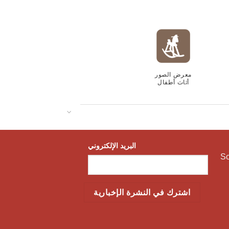
معرض الصور
أثاث أطفال
البريد الإلكتروني
S،